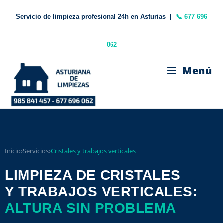
Servicio de limpieza profesional 24h en Asturias |
📞 677 696
062
Menú
Inicio
›
Servicios
›
Cristales y trabajos verticales
LIMPIEZA DE CRISTALES
Y TRABAJOS VERTICALES:
ALTURA SIN PROBLEMA