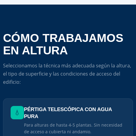
CÓMO TRABAJAMOS
EN ALTURA
Seleccionamos la técnica más adecuada según la altura,
el tipo de superficie y las condiciones de acceso del
edificio:
PÉRTIGA TELESCÓPICA CON AGUA
💧
PURA
Para alturas de hasta 4-5 plantas. Sin necesidad
de acceso a cubierta ni andamio.