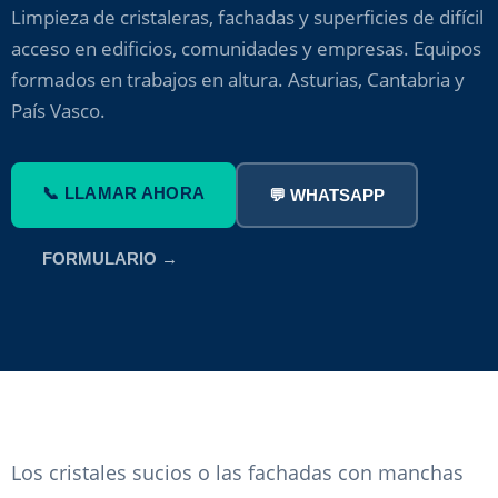
Limpieza de cristaleras, fachadas y superficies de difícil
acceso en edificios, comunidades y empresas. Equipos
formados en trabajos en altura. Asturias, Cantabria y
País Vasco.
📞 LLAMAR AHORA
💬 WHATSAPP
FORMULARIO →
Los cristales sucios o las fachadas con manchas