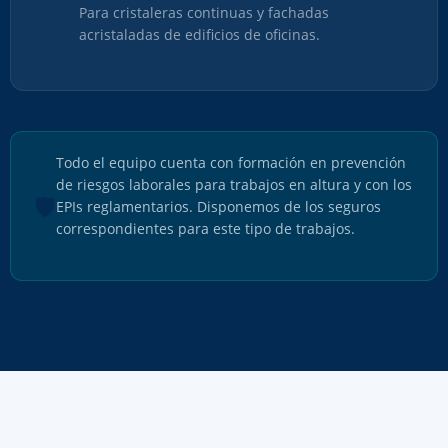
Para cristaleras continuas y fachadas
acristaladas de edificios de oficinas.
Todo el equipo cuenta con formación en prevención
de riesgos laborales para trabajos en altura y con los
🛡️
EPIs reglamentarios. Disponemos de los seguros
correspondientes para este tipo de trabajos.