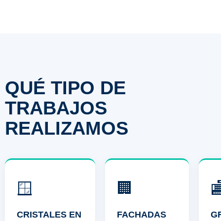
QUÉ TIPO DE
TRABAJOS
REALIZAMOS
🪟
🏢

CRISTALES EN
FACHADAS
G