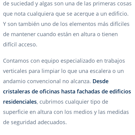
de suciedad y algas son una de las primeras cosas
que nota cualquiera que se acerque a un edificio.
Y son también uno de los elementos más difíciles
de mantener cuando están en altura o tienen
difícil acceso.
Contamos con equipo especializado en trabajos
verticales para limpiar lo que una escalera o un
andamio convencional no alcanza.
Desde
cristaleras de oficinas hasta fachadas de edificios
residenciales
, cubrimos cualquier tipo de
superficie en altura con los medios y las medidas
de seguridad adecuados.